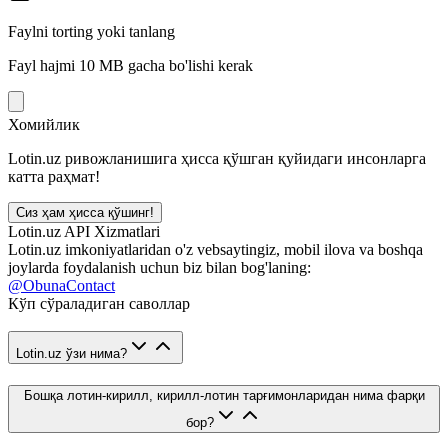
Faylni torting yoki tanlang
Fayl hajmi 10 MB gacha bo'lishi kerak
Хомийлик
Lotin.uz ривожланишига ҳисса қўшган қуйидаги инсонларга
катта раҳмат!
Сиз ҳам ҳисса қўшинг!
Lotin.uz API Xizmatlari
Lotin.uz imkoniyatlaridan o'z vebsaytingiz, mobil ilova va boshqa
joylarda foydalanish uchun biz bilan bog'laning:
@ObunaContact
Кўп сўраладиган саволлар
Lotin.uz ўзи нима?
Бошқа лотин-кирилл, кирилл-лотин тарғимонларидан нима фарқи
бор?