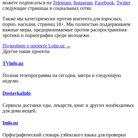
можете подписаться на
Telegram
,
Instagram
,
Facebook
,
Twitter
следующие страницы в социальных сетях.
Также мы категорически против контента для взрослых,
порно, насилия, страниц 18+. Мы полностью поддерживаем
важные меры, предпринимаемые против распространения
эротики и порнографии среди молодежи.
Подробнее о проекте Lotin.uz →
Другие наши проекты
TVinfo.uz
Полная телепрограмма на сегодня, завтра и следующую
неделю.
DostavkaInfo
Сервисы доставки еды, лекарств, книг и других необходимых
для дома вещей.
Imlo.uz
Орфографический словарь узбекского языка для проверки