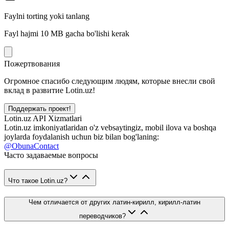
Faylni torting yoki tanlang
Fayl hajmi 10 MB gacha bo'lishi kerak
Пожертвования
Огромное спасибо следующим людям, которые внесли свой
вклад в развитие Lotin.uz!
Поддержать проект!
Lotin.uz API Xizmatlari
Lotin.uz imkoniyatlaridan o'z vebsaytingiz, mobil ilova va boshqa
joylarda foydalanish uchun biz bilan bog'laning:
@ObunaContact
Часто задаваемые вопросы
Что такое Lotin.uz?
Чем отличается от других латин-кирилл, кирилл-латин
переводчиков?