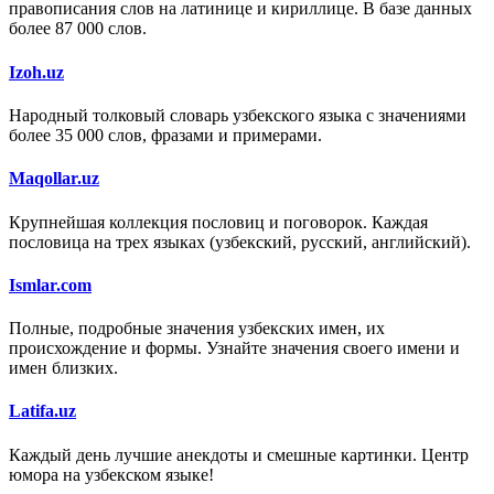
правописания слов на латинице и кириллице. В базе данных
более 87 000 слов.
Izoh.uz
Народный толковый словарь узбекского языка с значениями
более 35 000 слов, фразами и примерами.
Maqollar.uz
Крупнейшая коллекция пословиц и поговорок. Каждая
пословица на трех языках (узбекский, русский, английский).
Ismlar.com
Полные, подробные значения узбекских имен, их
происхождение и формы. Узнайте значения своего имени и
имен близких.
Latifa.uz
Каждый день лучшие анекдоты и смешные картинки. Центр
юмора на узбекском языке!