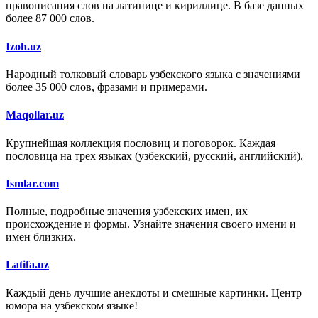
правописания слов на латинице и кириллице. В базе данных
более 87 000 слов.
Izoh.uz
Народный толковый словарь узбекского языка с значениями
более 35 000 слов, фразами и примерами.
Maqollar.uz
Крупнейшая коллекция пословиц и поговорок. Каждая
пословица на трех языках (узбекский, русский, английский).
Ismlar.com
Полные, подробные значения узбекских имен, их
происхождение и формы. Узнайте значения своего имени и
имен близких.
Latifa.uz
Каждый день лучшие анекдоты и смешные картинки. Центр
юмора на узбекском языке!