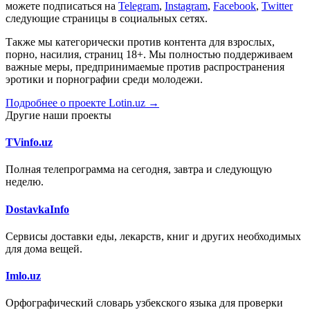
можете подписаться на
Telegram
,
Instagram
,
Facebook
,
Twitter
следующие страницы в социальных сетях.
Также мы категорически против контента для взрослых,
порно, насилия, страниц 18+. Мы полностью поддерживаем
важные меры, предпринимаемые против распространения
эротики и порнографии среди молодежи.
Подробнее о проекте Lotin.uz →
Другие наши проекты
TVinfo.uz
Полная телепрограмма на сегодня, завтра и следующую
неделю.
DostavkaInfo
Сервисы доставки еды, лекарств, книг и других необходимых
для дома вещей.
Imlo.uz
Орфографический словарь узбекского языка для проверки