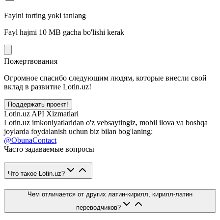
Faylni torting yoki tanlang
Fayl hajmi 10 MB gacha bo'lishi kerak
Пожертвования
Огромное спасибо следующим людям, которые внесли свой
вклад в развитие Lotin.uz!
Поддержать проект!
Lotin.uz API Xizmatlari
Lotin.uz imkoniyatlaridan o'z vebsaytingiz, mobil ilova va boshqa
joylarda foydalanish uchun biz bilan bog'laning:
@ObunaContact
Часто задаваемые вопросы
Что такое Lotin.uz?
Чем отличается от других латин-кирилл, кирилл-латин
переводчиков?