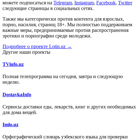
можете подписаться на
Telegram
,
Instagram
,
Facebook
,
Twitter
следующие страницы в социальных сетях.
Также мы категорически против контента для взрослых,
порно, насилия, страниц 18+. Мы полностью поддерживаем
важные меры, предпринимаемые против распространения
эротики и порнографии среди молодежи.
Подробнее о проекте Lotin.uz →
Другие наши проекты
TVinfo.uz
Полная телепрограмма на сегодня, завтра и следующую
неделю.
DostavkaInfo
Сервисы доставки еды, лекарств, книг и других необходимых
для дома вещей.
Imlo.uz
Орфографический словарь узбекского языка для проверки