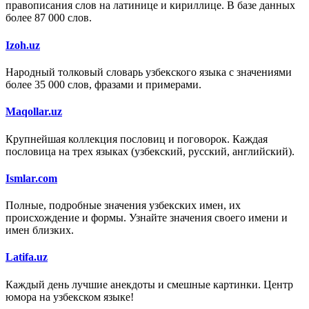
правописания слов на латинице и кириллице. В базе данных
более 87 000 слов.
Izoh.uz
Народный толковый словарь узбекского языка с значениями
более 35 000 слов, фразами и примерами.
Maqollar.uz
Крупнейшая коллекция пословиц и поговорок. Каждая
пословица на трех языках (узбекский, русский, английский).
Ismlar.com
Полные, подробные значения узбекских имен, их
происхождение и формы. Узнайте значения своего имени и
имен близких.
Latifa.uz
Каждый день лучшие анекдоты и смешные картинки. Центр
юмора на узбекском языке!