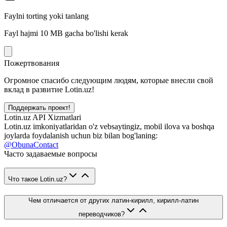
Faylni torting yoki tanlang
Fayl hajmi 10 MB gacha bo'lishi kerak
Пожертвования
Огромное спасибо следующим людям, которые внесли свой
вклад в развитие Lotin.uz!
Поддержать проект!
Lotin.uz API Xizmatlari
Lotin.uz imkoniyatlaridan o'z vebsaytingiz, mobil ilova va boshqa
joylarda foydalanish uchun biz bilan bog'laning:
@ObunaContact
Часто задаваемые вопросы
Что такое Lotin.uz?
Чем отличается от других латин-кирилл, кирилл-латин
переводчиков?