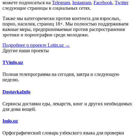
можете подписаться на
Telegram
,
Instagram
,
Facebook
,
Twitter
следующие страницы в социальных сетях.
Также мы категорически против контента для взрослых,
порно, насилия, страниц 18+. Мы полностью поддерживаем
важные меры, предпринимаемые против распространения
эротики и порнографии среди молодежи.
Подробнее о проекте Lotin.uz →
Другие наши проекты
TVinfo.uz
Полная телепрограмма на сегодня, завтра и следующую
неделю.
DostavkaInfo
Сервисы доставки еды, лекарств, книг и других необходимых
для дома вещей.
Imlo.uz
Орфографический словарь узбекского языка для проверки