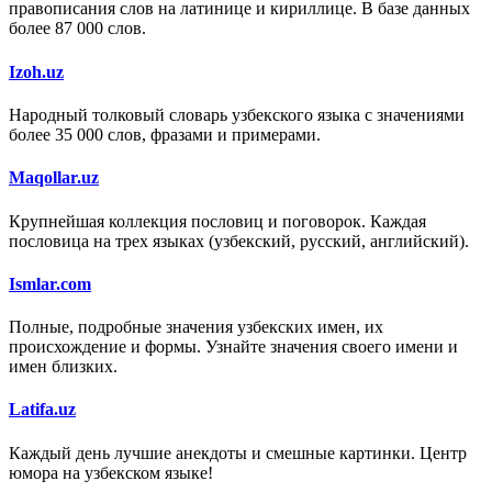
правописания слов на латинице и кириллице. В базе данных
более 87 000 слов.
Izoh.uz
Народный толковый словарь узбекского языка с значениями
более 35 000 слов, фразами и примерами.
Maqollar.uz
Крупнейшая коллекция пословиц и поговорок. Каждая
пословица на трех языках (узбекский, русский, английский).
Ismlar.com
Полные, подробные значения узбекских имен, их
происхождение и формы. Узнайте значения своего имени и
имен близких.
Latifa.uz
Каждый день лучшие анекдоты и смешные картинки. Центр
юмора на узбекском языке!