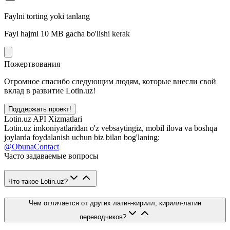
Faylni torting yoki tanlang
Fayl hajmi 10 MB gacha bo'lishi kerak
Пожертвования
Огромное спасибо следующим людям, которые внесли свой
вклад в развитие Lotin.uz!
Поддержать проект!
Lotin.uz API Xizmatlari
Lotin.uz imkoniyatlaridan o'z vebsaytingiz, mobil ilova va boshqa
joylarda foydalanish uchun biz bilan bog'laning:
@ObunaContact
Часто задаваемые вопросы
Что такое Lotin.uz?
Чем отличается от других латин-кирилл, кирилл-латин
переводчиков?