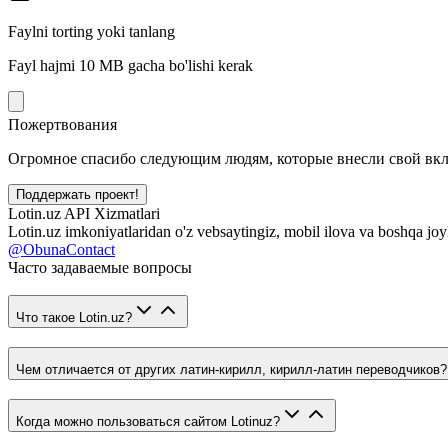
Faylni torting yoki tanlang
Fayl hajmi 10 MB gacha bo'lishi kerak
Пожертвования
Огромное спасибо следующим людям, которые внесли свой вклад
Поддержать проект!
Lotin.uz API Xizmatlari
Lotin.uz imkoniyatlaridan o'z vebsaytingiz, mobil ilova va boshqa joy
@ObunaContact
Часто задаваемые вопросы
Что такое Lotin.uz?
Чем отличается от других латин-кирилл, кирилл-латин переводчиков?
Когда можно пользоваться сайтом Lotinuz?