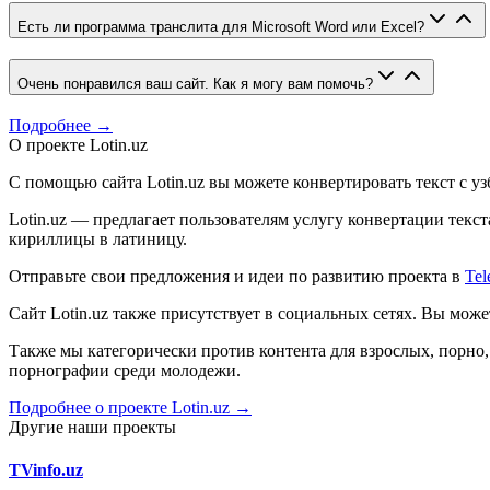
Есть ли программа транслита для Microsoft Word или Excel?
Очень понравился ваш сайт. Как я могу вам помочь?
Подробнее →
О проекте Lotin.uz
С помощью сайта Lotin.uz вы можете конвертировать текст с у
Lotin.uz — предлагает пользователям услугу конвертации тек
кириллицы в латиницу.
Отправьте свои предложения и идеи по развитию проекта в
Tel
Сайт Lotin.uz также присутствует в социальных сетях. Вы мож
Также мы категорически против контента для взрослых, порн
порнографии среди молодежи.
Подробнее о проекте Lotin.uz →
Другие наши проекты
TVinfo.uz