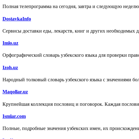
Полная телепрограмма на сегодня, завтра и следующую неделю
DostavkaInfo
Сервисы доставки еды, лекарств, книг и других необходимых д
Imlo.uz
Орфографический словарь узбекского языка для проверки право
Izoh.uz
Народный толковый словарь узбекского языка с значениями бол
Maqollar.uz
Крупнейшая коллекция пословиц и поговорок. Каждая пословица
Ismlar.com
Полные, подробные значения узбекских имен, их происхождени