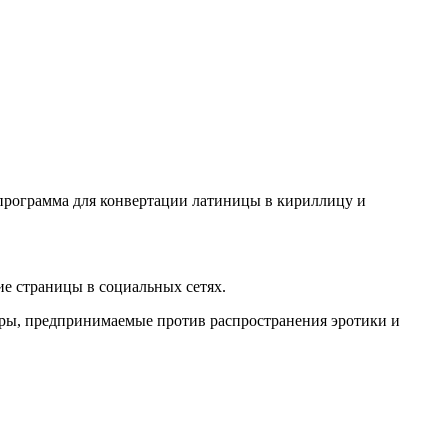
о программа для конвертации латиницы в кириллицу и
е страницы в социальных сетях.
еры, предпринимаемые против распространения эротики и