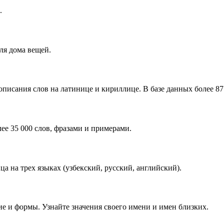
.
ля дома вещей.
писания слов на латинице и кириллице. В базе данных более 87 
ее 35 000 слов, фразами и примерами.
 на трех языках (узбекский, русский, английский).
е и формы. Узнайте значения своего имени и имен близких.