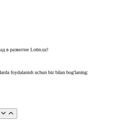
 в развитие Lotin.uz!
larda foydalanish uchun biz bilan bog'laning: