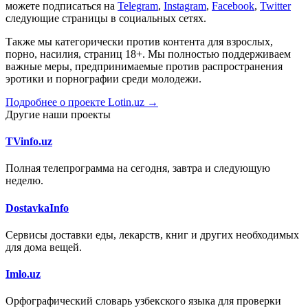
можете подписаться на
Telegram
,
Instagram
,
Facebook
,
Twitter
следующие страницы в социальных сетях.
Также мы категорически против контента для взрослых,
порно, насилия, страниц 18+. Мы полностью поддерживаем
важные меры, предпринимаемые против распространения
эротики и порнографии среди молодежи.
Подробнее о проекте Lotin.uz →
Другие наши проекты
TVinfo.uz
Полная телепрограмма на сегодня, завтра и следующую
неделю.
DostavkaInfo
Сервисы доставки еды, лекарств, книг и других необходимых
для дома вещей.
Imlo.uz
Орфографический словарь узбекского языка для проверки