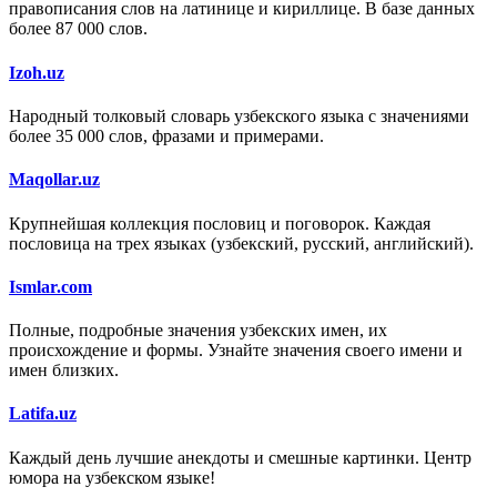
правописания слов на латинице и кириллице. В базе данных
более 87 000 слов.
Izoh.uz
Народный толковый словарь узбекского языка с значениями
более 35 000 слов, фразами и примерами.
Maqollar.uz
Крупнейшая коллекция пословиц и поговорок. Каждая
пословица на трех языках (узбекский, русский, английский).
Ismlar.com
Полные, подробные значения узбекских имен, их
происхождение и формы. Узнайте значения своего имени и
имен близких.
Latifa.uz
Каждый день лучшие анекдоты и смешные картинки. Центр
юмора на узбекском языке!