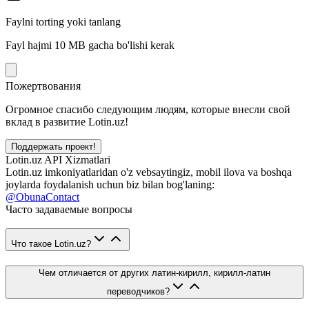
Faylni torting yoki tanlang
Fayl hajmi 10 MB gacha bo'lishi kerak
Пожертвования
Огромное спасибо следующим людям, которые внесли свой
вклад в развитие Lotin.uz!
Поддержать проект!
Lotin.uz API Xizmatlari
Lotin.uz imkoniyatlaridan o'z vebsaytingiz, mobil ilova va boshqa
joylarda foydalanish uchun biz bilan bog'laning:
@ObunaContact
Часто задаваемые вопросы
Что такое Lotin.uz?
Чем отличается от других латин-кирилл, кирилл-латин
переводчиков?