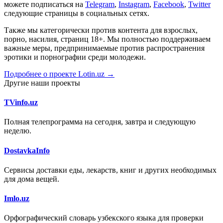
можете подписаться на
Telegram
,
Instagram
,
Facebook
,
Twitter
следующие страницы в социальных сетях.
Также мы категорически против контента для взрослых,
порно, насилия, страниц 18+. Мы полностью поддерживаем
важные меры, предпринимаемые против распространения
эротики и порнографии среди молодежи.
Подробнее о проекте Lotin.uz →
Другие наши проекты
TVinfo.uz
Полная телепрограмма на сегодня, завтра и следующую
неделю.
DostavkaInfo
Сервисы доставки еды, лекарств, книг и других необходимых
для дома вещей.
Imlo.uz
Орфографический словарь узбекского языка для проверки