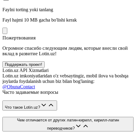
Faylni torting yoki tanlang
Fayl hajmi 10 MB gacha bo'lishi kerak
Пожертвования
Огромное спасибо следующим людям, которые внесли свой
вклад в развитие Lotin.uz!
Поддержать проект!
Lotin.uz API Xizmatlari
Lotin.uz imkoniyatlaridan o'z vebsaytingiz, mobil ilova va boshqa
joylarda foydalanish uchun biz bilan bog'laning:
@ObunaContact
Часто задаваемые вопросы
Что такое Lotin.uz?
Чем отличается от других латин-кирилл, кирилл-латин
переводчиков?