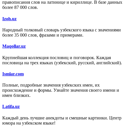
правописания слов на латинице и кириллице. В базе данных
более 87 000 слов.
Izoh.uz
Народный толковый словарь узбекского языка с значениями
более 35 000 слов, фразами и примерами.
Maqollar.uz
Крупнейшая коллекция пословиц и поговорок. Каждая
пословица на трех языках (узбекский, русский, английский).
Ismlar.com
Полные, подробные значения узбекских имен, их
происхождение и формы. Узнайте значения своего имени и
имен близких.
Latifa.uz
Каждый день лучшие анекдоты и смешные картинки. Центр
юмора на узбекском языке!