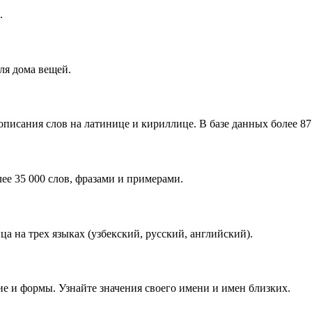
.
ля дома вещей.
писания слов на латинице и кириллице. В базе данных более 87 
ее 35 000 слов, фразами и примерами.
 на трех языках (узбекский, русский, английский).
е и формы. Узнайте значения своего имени и имен близких.