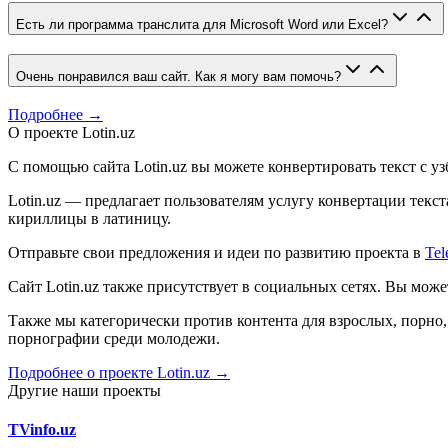
Есть ли программа транслита для Microsoft Word или Excel?
Очень понравился ваш сайт. Как я могу вам помочь?
Подробнее →
О проекте Lotin.uz
С помощью сайта Lotin.uz вы можете конвертировать текст с у
Lotin.uz — предлагает пользователям услугу конвертации тек
кириллицы в латиницу.
Отправьте свои предложения и идеи по развитию проекта в
Tel
Сайт Lotin.uz также присутствует в социальных сетях. Вы мож
Также мы категорически против контента для взрослых, порн
порнографии среди молодежи.
Подробнее о проекте Lotin.uz →
Другие наши проекты
TVinfo.uz