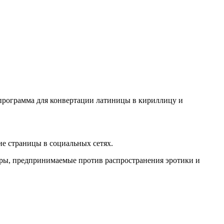
о программа для конвертации латиницы в кириллицу и
е страницы в социальных сетях.
еры, предпринимаемые против распространения эротики и