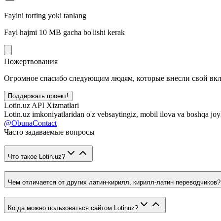
Faylni torting yoki tanlang
Fayl hajmi 10 MB gacha bo'lishi kerak
Пожертвования
Огромное спасибо следующим людям, которые внесли свой вклад
Поддержать проект!
Lotin.uz API Xizmatlari
Lotin.uz imkoniyatlaridan o'z vebsaytingiz, mobil ilova va boshqa joy
@ObunaContact
Часто задаваемые вопросы
Что такое Lotin.uz?
Чем отличается от других латин-кирилл, кирилл-латин переводчиков?
Когда можно пользоваться сайтом Lotinuz?