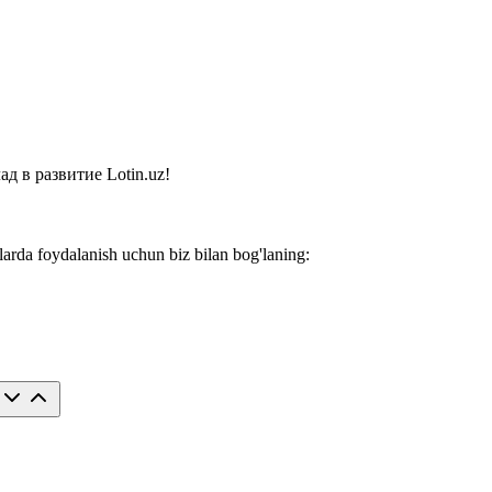
 в развитие Lotin.uz!
larda foydalanish uchun biz bilan bog'laning: