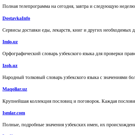
Полная телепрограмма на сегодня, завтра и следующую неделю
DostavkaInfo
Сервисы доставки еды, лекарств, книг и других необходимых д
Imlo.uz
Орфографический словарь узбекского языка для проверки право
Izoh.uz
Народный толковый словарь узбекского языка с значениями бол
Maqollar.uz
Крупнейшая коллекция пословиц и поговорок. Каждая пословица
Ismlar.com
Полные, подробные значения узбекских имен, их происхождени