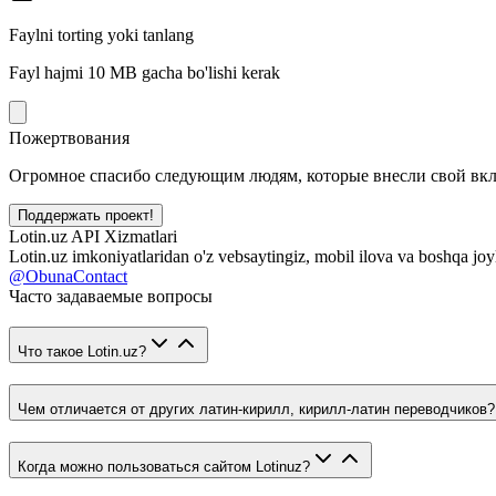
Faylni torting yoki tanlang
Fayl hajmi 10 MB gacha bo'lishi kerak
Пожертвования
Огромное спасибо следующим людям, которые внесли свой вклад
Поддержать проект!
Lotin.uz API Xizmatlari
Lotin.uz imkoniyatlaridan o'z vebsaytingiz, mobil ilova va boshqa joy
@ObunaContact
Часто задаваемые вопросы
Что такое Lotin.uz?
Чем отличается от других латин-кирилл, кирилл-латин переводчиков?
Когда можно пользоваться сайтом Lotinuz?