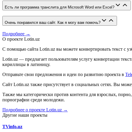
Есть ли программа транслита для Microsoft Word или Excel?
Очень понравился ваш сайт. Как я могу вам помочь?
Подробнее →
О проекте Lotin.uz
С помощью сайта Lotin.uz вы можете конвертировать текст с у
Lotin.uz — предлагает пользователям услугу конвертации тек
кириллицы в латиницу.
Отправьте свои предложения и идеи по развитию проекта в
Tel
Сайт Lotin.uz также присутствует в социальных сетях. Вы мож
Также мы категорически против контента для взрослых, порн
порнографии среди молодежи.
Подробнее о проекте Lotin.uz →
Другие наши проекты
TVinfo.uz