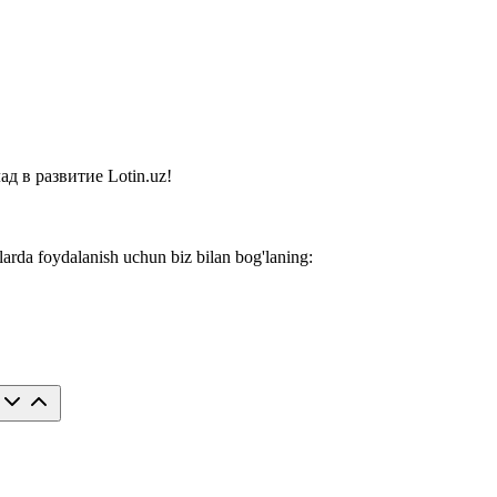
 в развитие Lotin.uz!
larda foydalanish uchun biz bilan bog'laning: