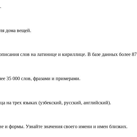
.
ля дома вещей.
писания слов на латинице и кириллице. В базе данных более 87 
ее 35 000 слов, фразами и примерами.
 на трех языках (узбекский, русский, английский).
е и формы. Узнайте значения своего имени и имен близких.