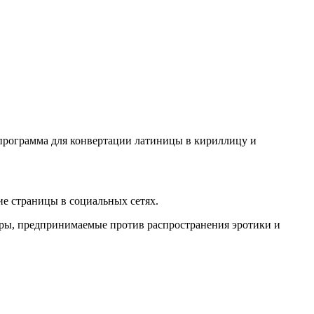
о программа для конвертации латиницы в кириллицу и
е страницы в социальных сетях.
еры, предпринимаемые против распространения эротики и