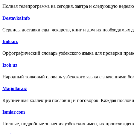
Полная телепрограмма на сегодня, завтра и следующую неделю
DostavkaInfo
Сервисы доставки еды, лекарств, книг и других необходимых д
Imlo.uz
Орфографический словарь узбекского языка для проверки право
Izoh.uz
Народный толковый словарь узбекского языка с значениями бол
Maqollar.uz
Крупнейшая коллекция пословиц и поговорок. Каждая пословица
Ismlar.com
Полные, подробные значения узбекских имен, их происхождени