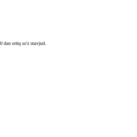
00 dan ortiq so'z mavjud.