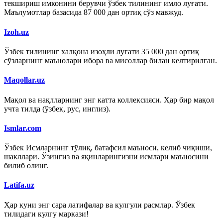
текшириш имконини берувчи ўзбек тилининг имло луғати.
Маълумотлар базасида 87 000 дан ортиқ сўз мавжуд.
Izoh.uz
Ўзбек тилининг халқона изоҳли луғати 35 000 дан ортиқ
сўзларнинг маънолари ибора ва мисоллар билан келтирилган.
Maqollar.uz
Мақол ва нақлларнинг энг катта коллексияси. Ҳар бир мақол
учта тилда (ўзбек, рус, инглиз).
Ismlar.com
Ўзбек Исмларнинг тўлиқ, батафсил маъноси, келиб чиқиши,
шакллари. Ўзингиз ва яқинларингизни исмлари маъносини
билиб олинг.
Latifa.uz
Ҳар куни энг сара латифалар ва кулгули расмлар. Ўзбек
тилидаги кулгу маркази!