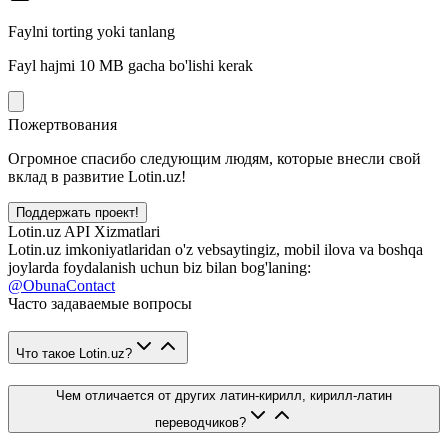
Faylni torting yoki tanlang
Fayl hajmi 10 MB gacha bo'lishi kerak
Пожертвования
Огромное спасибо следующим людям, которые внесли свой
вклад в развитие Lotin.uz!
Поддержать проект!
Lotin.uz API Xizmatlari
Lotin.uz imkoniyatlaridan o'z vebsaytingiz, mobil ilova va boshqa
joylarda foydalanish uchun biz bilan bog'laning:
@ObunaContact
Часто задаваемые вопросы
Что такое Lotin.uz?
Чем отличается от других латин-кирилл, кирилл-латин
переводчиков?