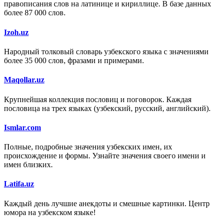
правописания слов на латинице и кириллице. В базе данных
более 87 000 слов.
Izoh.uz
Народный толковый словарь узбекского языка с значениями
более 35 000 слов, фразами и примерами.
Maqollar.uz
Крупнейшая коллекция пословиц и поговорок. Каждая
пословица на трех языках (узбекский, русский, английский).
Ismlar.com
Полные, подробные значения узбекских имен, их
происхождение и формы. Узнайте значения своего имени и
имен близких.
Latifa.uz
Каждый день лучшие анекдоты и смешные картинки. Центр
юмора на узбекском языке!