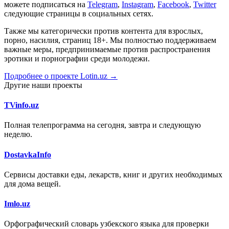
можете подписаться на
Telegram
,
Instagram
,
Facebook
,
Twitter
следующие страницы в социальных сетях.
Также мы категорически против контента для взрослых,
порно, насилия, страниц 18+. Мы полностью поддерживаем
важные меры, предпринимаемые против распространения
эротики и порнографии среди молодежи.
Подробнее о проекте Lotin.uz →
Другие наши проекты
TVinfo.uz
Полная телепрограмма на сегодня, завтра и следующую
неделю.
DostavkaInfo
Сервисы доставки еды, лекарств, книг и других необходимых
для дома вещей.
Imlo.uz
Орфографический словарь узбекского языка для проверки