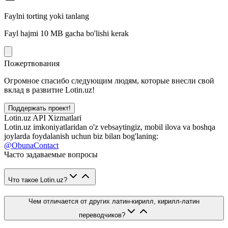
Faylni torting yoki tanlang
Fayl hajmi 10 MB gacha bo'lishi kerak
Пожертвования
Огромное спасибо следующим людям, которые внесли свой
вклад в развитие Lotin.uz!
Поддержать проект!
Lotin.uz API Xizmatlari
Lotin.uz imkoniyatlaridan o'z vebsaytingiz, mobil ilova va boshqa
joylarda foydalanish uchun biz bilan bog'laning:
@ObunaContact
Часто задаваемые вопросы
Что такое Lotin.uz?
Чем отличается от других латин-кирилл, кирилл-латин
переводчиков?