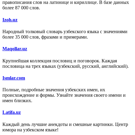
правописания слов на латинице и кириллице. В базе данных
более 87 000 слов.
Izoh.uz
Народный толковый словарь узбекского языка с значениями
более 35 000 слов, фразами и примерами.
Maqollar.uz
Крупнейшая коллекция пословиц и поговорок. Каждая
пословица на трех языках (узбекский, русский, английский).
Ismlar.com
Полные, подробные значения узбекских имен, их
происхождение и формы. Узнайте значения своего имени и
имен близких.
Latifa.uz
Каждый день лучшие анекдоты и смешные картинки. Центр
юмора на узбекском языке!