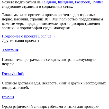
можете подписаться на
Telegram
,
Instagram
,
Facebook
,
Twitter
следующие страницы в социальных сетях.
Также мы категорически против контента для взрослых,
порно, насилия, страниц 18+. Мы полностью поддерживаем
важные меры, предпринимаемые против распространения
эротики и порнографии среди молодежи.
Подробнее о проекте Lotin.uz →
Другие наши проекты
TVinfo.uz
Полная телепрограмма на сегодня, завтра и следующую
неделю.
DostavkaInfo
Сервисы доставки еды, лекарств, книг и других необходимых
для дома вещей.
Imlo.uz
Орфографический словарь узбекского языка для проверки