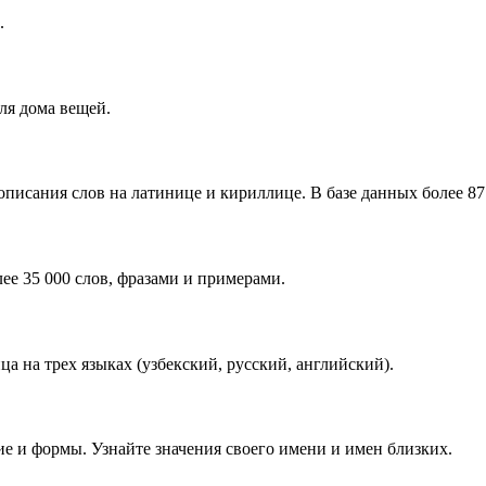
.
ля дома вещей.
писания слов на латинице и кириллице. В базе данных более 87 
ее 35 000 слов, фразами и примерами.
 на трех языках (узбекский, русский, английский).
е и формы. Узнайте значения своего имени и имен близких.