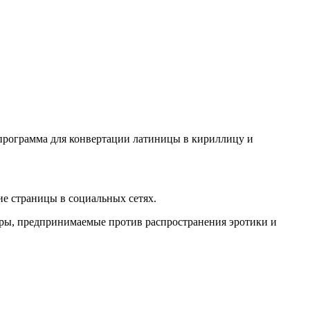
о программа для конвертации латиницы в кириллицу и
е страницы в социальных сетях.
еры, предпринимаемые против распространения эротики и