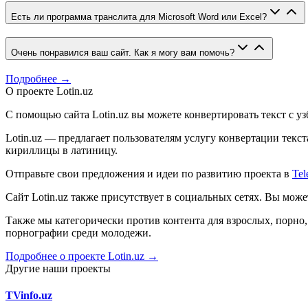
Есть ли программа транслита для Microsoft Word или Excel?
Очень понравился ваш сайт. Как я могу вам помочь?
Подробнее →
О проекте Lotin.uz
С помощью сайта Lotin.uz вы можете конвертировать текст с у
Lotin.uz — предлагает пользователям услугу конвертации тек
кириллицы в латиницу.
Отправьте свои предложения и идеи по развитию проекта в
Tel
Сайт Lotin.uz также присутствует в социальных сетях. Вы мож
Также мы категорически против контента для взрослых, порн
порнографии среди молодежи.
Подробнее о проекте Lotin.uz →
Другие наши проекты
TVinfo.uz