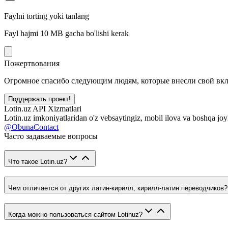
Faylni torting yoki tanlang
Fayl hajmi 10 MB gacha bo'lishi kerak
Пожертвования
Огромное спасибо следующим людям, которые внесли свой вклад
Поддержать проект!
Lotin.uz API Xizmatlari
Lotin.uz imkoniyatlaridan o'z vebsaytingiz, mobil ilova va boshqa joy
@ObunaContact
Часто задаваемые вопросы
Что такое Lotin.uz?
Чем отличается от других латин-кирилл, кирилл-латин переводчиков?
Когда можно пользоваться сайтом Lotinuz?