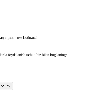
 в развитие Lotin.uz!
larda foydalanish uchun biz bilan bog'laning: