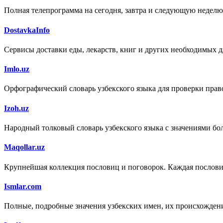
Полная телепрограмма на сегодня, завтра и следующую неделю
DostavkaInfo
Сервисы доставки еды, лекарств, книг и других необходимых д
Imlo.uz
Орфографический словарь узбекского языка для проверки право
Izoh.uz
Народный толковый словарь узбекского языка с значениями бол
Maqollar.uz
Крупнейшая коллекция пословиц и поговорок. Каждая пословица
Ismlar.com
Полные, подробные значения узбекских имен, их происхождени