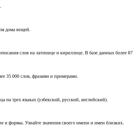
.
ля дома вещей.
писания слов на латинице и кириллице. В базе данных более 87 
ее 35 000 слов, фразами и примерами.
 на трех языках (узбекский, русский, английский).
е и формы. Узнайте значения своего имени и имен близких.