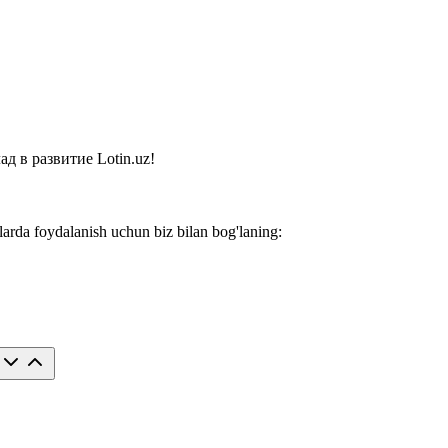
 в развитие Lotin.uz!
larda foydalanish uchun biz bilan bog'laning: