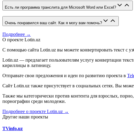
Есть ли программа транслита для Microsoft Word или Excel?
Очень понравился ваш сайт. Как я могу вам помочь?
Подробнее →
О проекте Lotin.uz
С помощью сайта Lotin.uz вы можете конвертировать текст с у
Lotin.uz — предлагает пользователям услугу конвертации тек
кириллицы в латиницу.
Отправьте свои предложения и идеи по развитию проекта в
Tel
Сайт Lotin.uz также присутствует в социальных сетях. Вы мож
Также мы категорически против контента для взрослых, порн
порнографии среди молодежи.
Подробнее о проекте Lotin.uz →
Другие наши проекты
TVinfo.uz