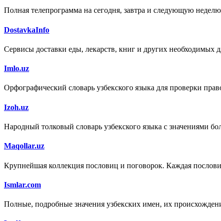
Полная телепрограмма на сегодня, завтра и следующую неделю
DostavkaInfo
Сервисы доставки еды, лекарств, книг и других необходимых д
Imlo.uz
Орфографический словарь узбекского языка для проверки право
Izoh.uz
Народный толковый словарь узбекского языка с значениями бол
Maqollar.uz
Крупнейшая коллекция пословиц и поговорок. Каждая пословица
Ismlar.com
Полные, подробные значения узбекских имен, их происхождени