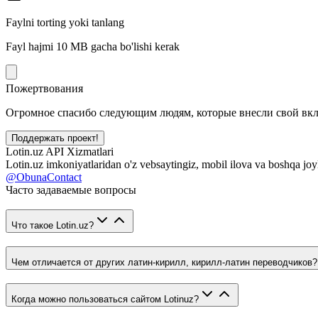
Faylni torting yoki tanlang
Fayl hajmi 10 MB gacha bo'lishi kerak
Пожертвования
Огромное спасибо следующим людям, которые внесли свой вклад
Поддержать проект!
Lotin.uz API Xizmatlari
Lotin.uz imkoniyatlaridan o'z vebsaytingiz, mobil ilova va boshqa joy
@ObunaContact
Часто задаваемые вопросы
Что такое Lotin.uz?
Чем отличается от других латин-кирилл, кирилл-латин переводчиков?
Когда можно пользоваться сайтом Lotinuz?