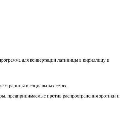
о программа для конвертации латиницы в кириллицу и
е страницы в социальных сетях.
еры, предпринимаемые против распространения эротики и