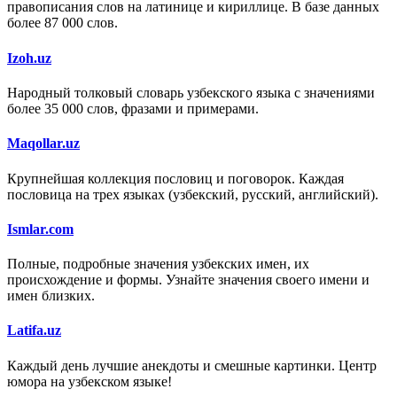
правописания слов на латинице и кириллице. В базе данных
более 87 000 слов.
Izoh.uz
Народный толковый словарь узбекского языка с значениями
более 35 000 слов, фразами и примерами.
Maqollar.uz
Крупнейшая коллекция пословиц и поговорок. Каждая
пословица на трех языках (узбекский, русский, английский).
Ismlar.com
Полные, подробные значения узбекских имен, их
происхождение и формы. Узнайте значения своего имени и
имен близких.
Latifa.uz
Каждый день лучшие анекдоты и смешные картинки. Центр
юмора на узбекском языке!