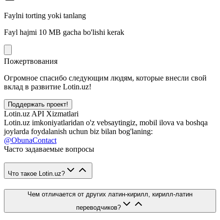
Faylni torting yoki tanlang
Fayl hajmi 10 MB gacha bo'lishi kerak
Пожертвования
Огромное спасибо следующим людям, которые внесли свой
вклад в развитие Lotin.uz!
Поддержать проект!
Lotin.uz API Xizmatlari
Lotin.uz imkoniyatlaridan o'z vebsaytingiz, mobil ilova va boshqa
joylarda foydalanish uchun biz bilan bog'laning:
@ObunaContact
Часто задаваемые вопросы
Что такое Lotin.uz?
Чем отличается от других латин-кирилл, кирилл-латин
переводчиков?