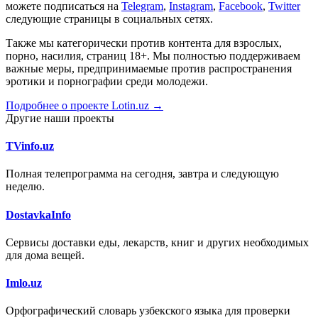
можете подписаться на
Telegram
,
Instagram
,
Facebook
,
Twitter
следующие страницы в социальных сетях.
Также мы категорически против контента для взрослых,
порно, насилия, страниц 18+. Мы полностью поддерживаем
важные меры, предпринимаемые против распространения
эротики и порнографии среди молодежи.
Подробнее о проекте Lotin.uz →
Другие наши проекты
TVinfo.uz
Полная телепрограмма на сегодня, завтра и следующую
неделю.
DostavkaInfo
Сервисы доставки еды, лекарств, книг и других необходимых
для дома вещей.
Imlo.uz
Орфографический словарь узбекского языка для проверки