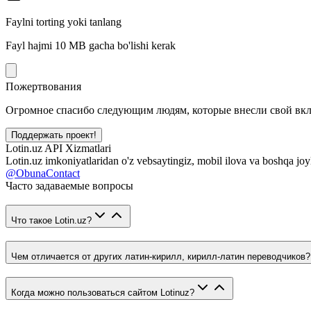
Faylni torting yoki tanlang
Fayl hajmi 10 MB gacha bo'lishi kerak
Пожертвования
Огромное спасибо следующим людям, которые внесли свой вклад
Поддержать проект!
Lotin.uz API Xizmatlari
Lotin.uz imkoniyatlaridan o'z vebsaytingiz, mobil ilova va boshqa joy
@ObunaContact
Часто задаваемые вопросы
Что такое Lotin.uz?
Чем отличается от других латин-кирилл, кирилл-латин переводчиков?
Когда можно пользоваться сайтом Lotinuz?