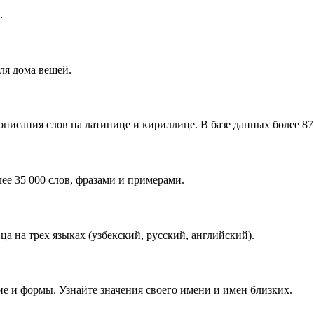
.
ля дома вещей.
писания слов на латинице и кириллице. В базе данных более 87 
ее 35 000 слов, фразами и примерами.
 на трех языках (узбекский, русский, английский).
е и формы. Узнайте значения своего имени и имен близких.