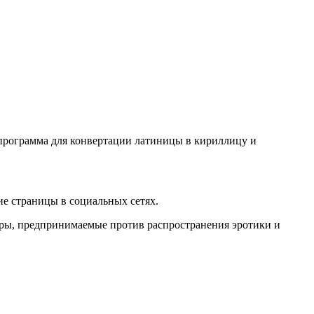
о программа для конвертации латиницы в кириллицу и
е страницы в социальных сетях.
еры, предпринимаемые против распространения эротики и