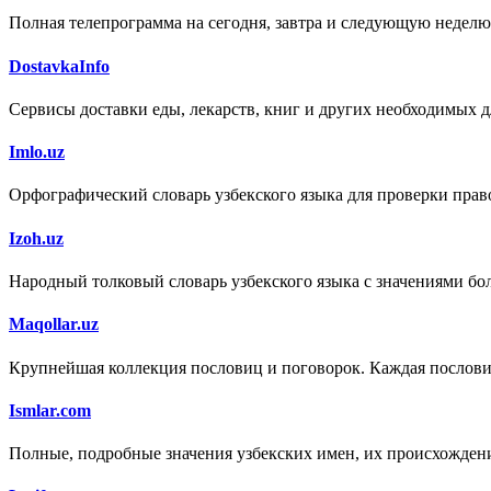
Полная телепрограмма на сегодня, завтра и следующую неделю
DostavkaInfo
Сервисы доставки еды, лекарств, книг и других необходимых д
Imlo.uz
Орфографический словарь узбекского языка для проверки право
Izoh.uz
Народный толковый словарь узбекского языка с значениями бол
Maqollar.uz
Крупнейшая коллекция пословиц и поговорок. Каждая пословица
Ismlar.com
Полные, подробные значения узбекских имен, их происхождени