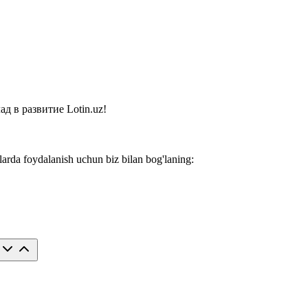
 в развитие Lotin.uz!
larda foydalanish uchun biz bilan bog'laning: