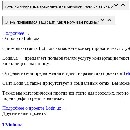
Есть ли программа транслита для Microsoft Word или Excel?
Очень понравился ваш сайт. Как я могу вам помочь?
Подробнее →
О проекте Lotin.uz
С помощью сайта Lotin.uz вы можете конвертировать текст с у
Lotin.uz — предлагает пользователям услугу конвертации тек
кириллицы в латиницу.
Отправьте свои предложения и идеи по развитию проекта в
Tel
Сайт Lotin.uz также присутствует в социальных сетях. Вы мож
Также мы категорически против контента для взрослых, порн
порнографии среди молодежи.
Подробнее о проекте Lotin.uz →
Другие наши проекты
TVinfo.uz