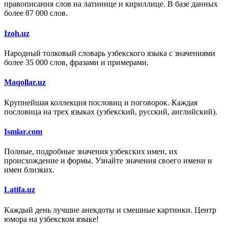
правописания слов на латинице и кириллице. В базе данных
более 87 000 слов.
Izoh.uz
Народный толковый словарь узбекского языка с значениями
более 35 000 слов, фразами и примерами.
Maqollar.uz
Крупнейшая коллекция пословиц и поговорок. Каждая
пословица на трех языках (узбекский, русский, английский).
Ismlar.com
Полные, подробные значения узбекских имен, их
происхождение и формы. Узнайте значения своего имени и
имен близких.
Latifa.uz
Каждый день лучшие анекдоты и смешные картинки. Центр
юмора на узбекском языке!