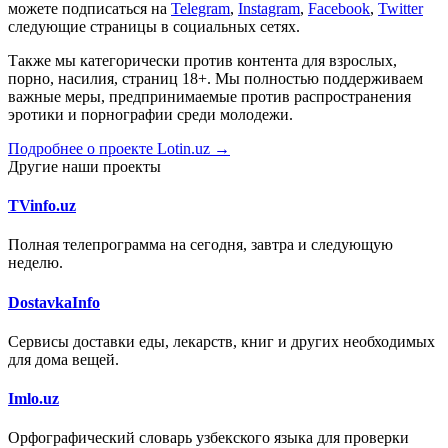
можете подписаться на
Telegram
,
Instagram
,
Facebook
,
Twitter
следующие страницы в социальных сетях.
Также мы категорически против контента для взрослых,
порно, насилия, страниц 18+. Мы полностью поддерживаем
важные меры, предпринимаемые против распространения
эротики и порнографии среди молодежи.
Подробнее о проекте Lotin.uz →
Другие наши проекты
TVinfo.uz
Полная телепрограмма на сегодня, завтра и следующую
неделю.
DostavkaInfo
Сервисы доставки еды, лекарств, книг и других необходимых
для дома вещей.
Imlo.uz
Орфографический словарь узбекского языка для проверки