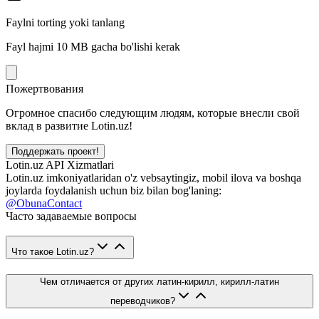
Faylni torting yoki tanlang
Fayl hajmi 10 MB gacha bo'lishi kerak
Пожертвования
Огромное спасибо следующим людям, которые внесли свой
вклад в развитие Lotin.uz!
Поддержать проект!
Lotin.uz API Xizmatlari
Lotin.uz imkoniyatlaridan o'z vebsaytingiz, mobil ilova va boshqa
joylarda foydalanish uchun biz bilan bog'laning:
@ObunaContact
Часто задаваемые вопросы
Что такое Lotin.uz?
Чем отличается от других латин-кирилл, кирилл-латин
переводчиков?