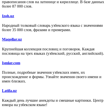
правописания слов на латинице и кириллице. В базе данных
более 87 000 слов.
Izoh.uz
Народный толковый словарь узбекского языка с значениями
более 35 000 слов, фразами и примерами.
Maqollar.uz
Крупнейшая коллекция пословиц и поговорок. Каждая
пословица на трех языках (узбекский, русский, английский).
Ismlar.com
Полные, подробные значения узбекских имен, их
происхождение и формы. Узнайте значения своего имени и
имен близких.
Latifa.uz
Каждый день лучшие анекдоты и смешные картинки. Центр
юмора на узбекском языке!