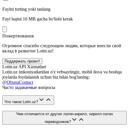
Faylni torting yoki tanlang
Fayl hajmi 10 MB gacha bo'lishi kerak
Пожертвования
Огромное спасибо следующим людям, которые внесли свой
вклад в развитие Lotin.uz!
Поддержать проект!
Lotin.uz API Xizmatlari
Lotin.uz imkoniyatlaridan o'z vebsaytingiz, mobil ilova va boshqa
joylarda foydalanish uchun biz bilan bog'laning:
@ObunaContact
Часто задаваемые вопросы
Что такое Lotin.uz?
Чем отличается от других латин-кирилл, кирилл-латин
переводчиков?