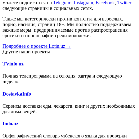
можете подписаться на
Telegram
,
Instagram
,
Facebook
,
Twitter
следующие страницы в социальных сетях.
Также мы категорически против контента для взрослых,
порно, насилия, страниц 18+. Мы полностью поддерживаем
важные меры, предпринимаемые против распространения
эротики и порнографии среди молодежи.
Подробнее о проекте Lotin.uz →
Другие наши проекты
TVinfo.uz
Полная телепрограмма на сегодня, завтра и следующую
неделю.
DostavkaInfo
Сервисы доставки еды, лекарств, книг и других необходимых
для дома вещей.
Imlo.uz
Орфографический словарь узбекского языка для проверки