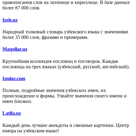
правописания слов на латинице и кириллице. В базе данных
более 87 000 слов.
Izoh.uz
Народный толковый словарь узбекского языка с значениями
более 35 000 слов, фразами и примерами.
Maqollar.uz
Крупнейшая коллекция пословиц и поговорок. Каждая
пословица на трех языках (узбекский, русский, английский).
Ismlar.com
Полные, подробные значения узбекских имен, их
происхождение и формы. Узнайте значения своего имени и
имен близких.
Latifa.uz
Каждый день лучшие анекдоты и смешные картинки. Центр
юмора на узбекском языке!