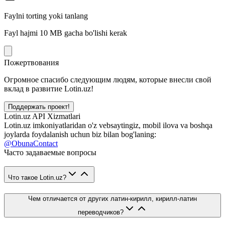
Faylni torting yoki tanlang
Fayl hajmi 10 MB gacha bo'lishi kerak
Пожертвования
Огромное спасибо следующим людям, которые внесли свой
вклад в развитие Lotin.uz!
Поддержать проект!
Lotin.uz API Xizmatlari
Lotin.uz imkoniyatlaridan o'z vebsaytingiz, mobil ilova va boshqa
joylarda foydalanish uchun biz bilan bog'laning:
@ObunaContact
Часто задаваемые вопросы
Что такое Lotin.uz?
Чем отличается от других латин-кирилл, кирилл-латин
переводчиков?