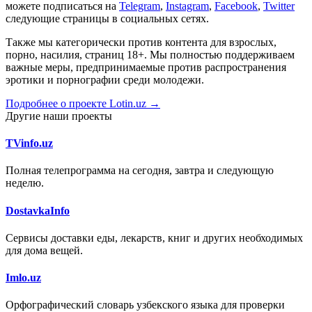
можете подписаться на
Telegram
,
Instagram
,
Facebook
,
Twitter
следующие страницы в социальных сетях.
Также мы категорически против контента для взрослых,
порно, насилия, страниц 18+. Мы полностью поддерживаем
важные меры, предпринимаемые против распространения
эротики и порнографии среди молодежи.
Подробнее о проекте Lotin.uz →
Другие наши проекты
TVinfo.uz
Полная телепрограмма на сегодня, завтра и следующую
неделю.
DostavkaInfo
Сервисы доставки еды, лекарств, книг и других необходимых
для дома вещей.
Imlo.uz
Орфографический словарь узбекского языка для проверки