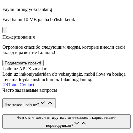
Faylni torting yoki tanlang
Fayl hajmi 10 MB gacha bo'lishi kerak
Пожертвования
Огромное спасибо следующим людям, которые внесли свой
вклад в развитие Lotin.uz!
Поддержать проект!
Lotin.uz API Xizmatlari
Lotin.uz imkoniyatlaridan o'z vebsaytingiz, mobil ilova va boshqa
joylarda foydalanish uchun biz bilan bog'laning:
@ObunaContact
Часто задаваемые вопросы
Что такое Lotin.uz?
Чем отличается от других латин-кирилл, кирилл-латин
переводчиков?