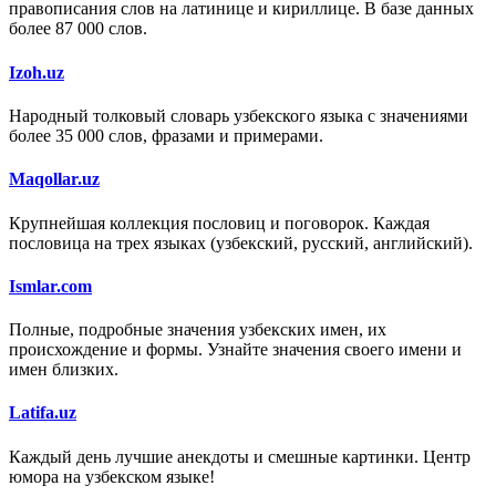
правописания слов на латинице и кириллице. В базе данных
более 87 000 слов.
Izoh.uz
Народный толковый словарь узбекского языка с значениями
более 35 000 слов, фразами и примерами.
Maqollar.uz
Крупнейшая коллекция пословиц и поговорок. Каждая
пословица на трех языках (узбекский, русский, английский).
Ismlar.com
Полные, подробные значения узбекских имен, их
происхождение и формы. Узнайте значения своего имени и
имен близких.
Latifa.uz
Каждый день лучшие анекдоты и смешные картинки. Центр
юмора на узбекском языке!