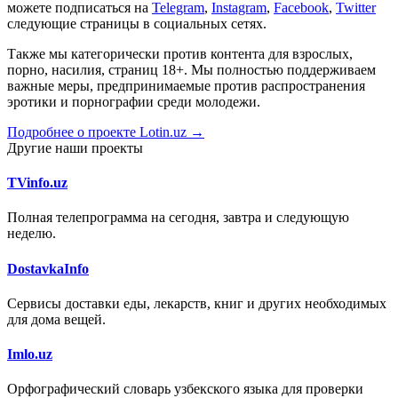
можете подписаться на
Telegram
,
Instagram
,
Facebook
,
Twitter
следующие страницы в социальных сетях.
Также мы категорически против контента для взрослых,
порно, насилия, страниц 18+. Мы полностью поддерживаем
важные меры, предпринимаемые против распространения
эротики и порнографии среди молодежи.
Подробнее о проекте Lotin.uz →
Другие наши проекты
TVinfo.uz
Полная телепрограмма на сегодня, завтра и следующую
неделю.
DostavkaInfo
Сервисы доставки еды, лекарств, книг и других необходимых
для дома вещей.
Imlo.uz
Орфографический словарь узбекского языка для проверки