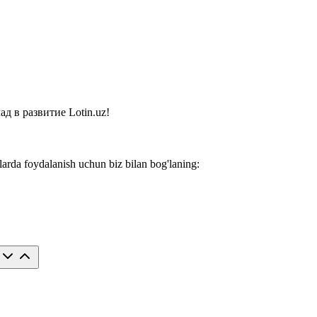
 в развитие Lotin.uz!
larda foydalanish uchun biz bilan bog'laning: