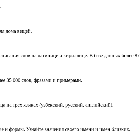
.
ля дома вещей.
писания слов на латинице и кириллице. В базе данных более 87 
ее 35 000 слов, фразами и примерами.
 на трех языках (узбекский, русский, английский).
е и формы. Узнайте значения своего имени и имен близких.