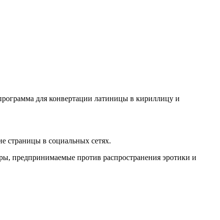
о программа для конвертации латиницы в кириллицу и
е страницы в социальных сетях.
еры, предпринимаемые против распространения эротики и