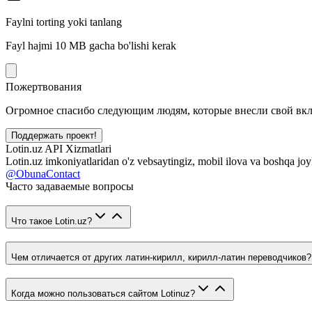
Faylni torting yoki tanlang
Fayl hajmi 10 MB gacha bo'lishi kerak
Пожертвования
Огромное спасибо следующим людям, которые внесли свой вклад
Поддержать проект!
Lotin.uz API Xizmatlari
Lotin.uz imkoniyatlaridan o'z vebsaytingiz, mobil ilova va boshqa joy
@ObunaContact
Часто задаваемые вопросы
Что такое Lotin.uz?
Чем отличается от других латин-кирилл, кирилл-латин переводчиков?
Когда можно пользоваться сайтом Lotinuz?