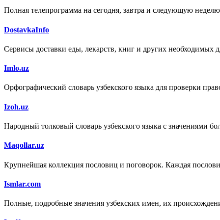
Полная телепрограмма на сегодня, завтра и следующую неделю
DostavkaInfo
Сервисы доставки еды, лекарств, книг и других необходимых д
Imlo.uz
Орфографический словарь узбекского языка для проверки право
Izoh.uz
Народный толковый словарь узбекского языка с значениями бол
Maqollar.uz
Крупнейшая коллекция пословиц и поговорок. Каждая пословица
Ismlar.com
Полные, подробные значения узбекских имен, их происхождени