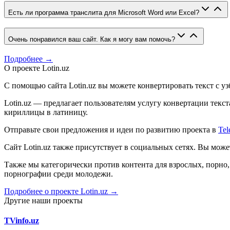
Есть ли программа транслита для Microsoft Word или Excel?
Очень понравился ваш сайт. Как я могу вам помочь?
Подробнее →
О проекте Lotin.uz
С помощью сайта Lotin.uz вы можете конвертировать текст с у
Lotin.uz — предлагает пользователям услугу конвертации тек
кириллицы в латиницу.
Отправьте свои предложения и идеи по развитию проекта в
Tel
Сайт Lotin.uz также присутствует в социальных сетях. Вы мож
Также мы категорически против контента для взрослых, порн
порнографии среди молодежи.
Подробнее о проекте Lotin.uz →
Другие наши проекты
TVinfo.uz