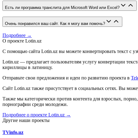
Есть ли программа транслита для Microsoft Word или Excel?
Очень понравился ваш сайт. Как я могу вам помочь?
Подробнее →
О проекте Lotin.uz
С помощью сайта Lotin.uz вы можете конвертировать текст с у
Lotin.uz — предлагает пользователям услугу конвертации тек
кириллицы в латиницу.
Отправьте свои предложения и идеи по развитию проекта в
Tel
Сайт Lotin.uz также присутствует в социальных сетях. Вы мож
Также мы категорически против контента для взрослых, порн
порнографии среди молодежи.
Подробнее о проекте Lotin.uz →
Другие наши проекты
TVinfo.uz