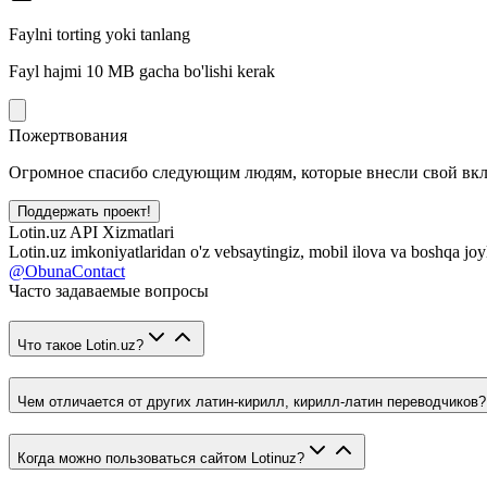
Faylni torting yoki tanlang
Fayl hajmi 10 MB gacha bo'lishi kerak
Пожертвования
Огромное спасибо следующим людям, которые внесли свой вклад
Поддержать проект!
Lotin.uz API Xizmatlari
Lotin.uz imkoniyatlaridan o'z vebsaytingiz, mobil ilova va boshqa joy
@ObunaContact
Часто задаваемые вопросы
Что такое Lotin.uz?
Чем отличается от других латин-кирилл, кирилл-латин переводчиков?
Когда можно пользоваться сайтом Lotinuz?