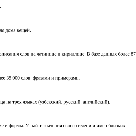
.
ля дома вещей.
писания слов на латинице и кириллице. В базе данных более 87 
ее 35 000 слов, фразами и примерами.
 на трех языках (узбекский, русский, английский).
е и формы. Узнайте значения своего имени и имен близких.