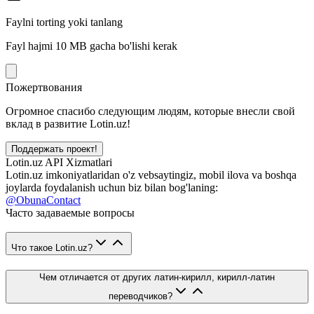
Faylni torting yoki tanlang
Fayl hajmi 10 MB gacha bo'lishi kerak
Пожертвования
Огромное спасибо следующим людям, которые внесли свой
вклад в развитие Lotin.uz!
Поддержать проект!
Lotin.uz API Xizmatlari
Lotin.uz imkoniyatlaridan o'z vebsaytingiz, mobil ilova va boshqa
joylarda foydalanish uchun biz bilan bog'laning:
@ObunaContact
Часто задаваемые вопросы
Что такое Lotin.uz?
Чем отличается от других латин-кирилл, кирилл-латин
переводчиков?