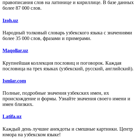
правописания слов на латинице и кириллице. В базе данных
более 87 000 слов.
Izoh.uz
Народный толковый словарь узбекского языка с значениями
более 35 000 слов, фразами и примерами.
Maqollar.uz
Крупнейшая коллекция пословиц и поговорок. Каждая
пословица на трех языках (узбекский, русский, английский).
Ismlar.com
Полные, подробные значения узбекских имен, их
происхождение и формы. Узнайте значения своего имени и
имен близких.
Latifa.uz
Каждый день лучшие анекдоты и смешные картинки. Центр
юмора на узбекском языке!