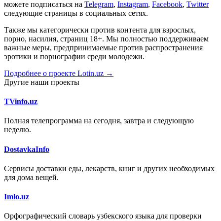
можете подписаться на
Telegram
,
Instagram
,
Facebook
,
Twitter
следующие страницы в социальных сетях.
Также мы категорически против контента для взрослых,
порно, насилия, страниц 18+. Мы полностью поддерживаем
важные меры, предпринимаемые против распространения
эротики и порнографии среди молодежи.
Подробнее о проекте Lotin.uz →
Другие наши проекты
TVinfo.uz
Полная телепрограмма на сегодня, завтра и следующую
неделю.
DostavkaInfo
Сервисы доставки еды, лекарств, книг и других необходимых
для дома вещей.
Imlo.uz
Орфографический словарь узбекского языка для проверки