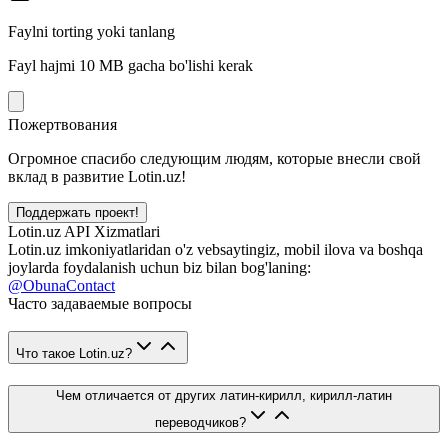
Faylni torting yoki tanlang
Fayl hajmi 10 MB gacha bo'lishi kerak
Пожертвования
Огромное спасибо следующим людям, которые внесли свой
вклад в развитие Lotin.uz!
Поддержать проект!
Lotin.uz API Xizmatlari
Lotin.uz imkoniyatlaridan o'z vebsaytingiz, mobil ilova va boshqa
joylarda foydalanish uchun biz bilan bog'laning:
@ObunaContact
Часто задаваемые вопросы
Что такое Lotin.uz?
Чем отличается от других латин-кирилл, кирилл-латин
переводчиков?