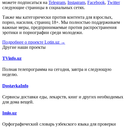
можете подписаться на
Telegram
,
Instagram
,
Facebook
,
Twitter
следующие страницы в социальных сетях.
Также мы категорически против контента для взрослых,
порно, насилия, страниц 18+. Мы полностью поддерживаем
важные меры, предпринимаемые против распространения
эротики и порнографии среди молодежи.
Подробнее о проекте Lotin.uz →
Другие наши проекты
TVinfo.uz
Полная телепрограмма на сегодня, завтра и следующую
неделю.
DostavkaInfo
Сервисы доставки еды, лекарств, книг и других необходимых
для дома вещей.
Imlo.uz
Орфографический словарь узбекского языка для проверки