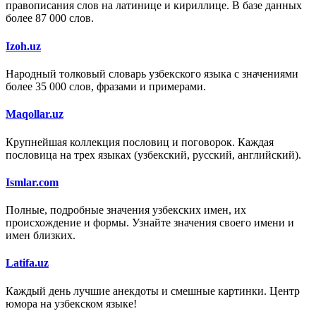
правописания слов на латинице и кириллице. В базе данных
более 87 000 слов.
Izoh.uz
Народный толковый словарь узбекского языка с значениями
более 35 000 слов, фразами и примерами.
Maqollar.uz
Крупнейшая коллекция пословиц и поговорок. Каждая
пословица на трех языках (узбекский, русский, английский).
Ismlar.com
Полные, подробные значения узбекских имен, их
происхождение и формы. Узнайте значения своего имени и
имен близких.
Latifa.uz
Каждый день лучшие анекдоты и смешные картинки. Центр
юмора на узбекском языке!