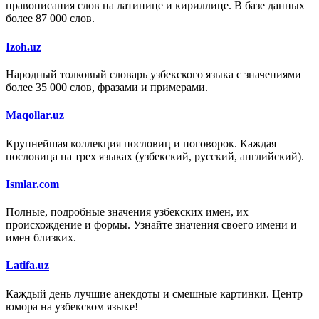
правописания слов на латинице и кириллице. В базе данных
более 87 000 слов.
Izoh.uz
Народный толковый словарь узбекского языка с значениями
более 35 000 слов, фразами и примерами.
Maqollar.uz
Крупнейшая коллекция пословиц и поговорок. Каждая
пословица на трех языках (узбекский, русский, английский).
Ismlar.com
Полные, подробные значения узбекских имен, их
происхождение и формы. Узнайте значения своего имени и
имен близких.
Latifa.uz
Каждый день лучшие анекдоты и смешные картинки. Центр
юмора на узбекском языке!