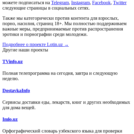
можете подписаться на
Telegram
,
Instagram
,
Facebook
,
Twitter
следующие страницы в социальных сетях.
Также мы категорически против контента для взрослых,
порно, насилия, страниц 18+. Мы полностью поддерживаем
важные меры, предпринимаемые против распространения
эротики и порнографии среди молодежи.
Подробнее о проекте Lotin.uz →
Другие наши проекты
TVinfo.uz
Полная телепрограмма на сегодня, завтра и следующую
неделю.
DostavkaInfo
Сервисы доставки еды, лекарств, книг и других необходимых
для дома вещей.
Imlo.uz
Орфографический словарь узбекского языка для проверки