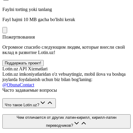
Faylni torting yoki tanlang
Fayl hajmi 10 MB gacha bo'lishi kerak
Пожертвования
Огромное спасибо следующим людям, которые внесли свой
вклад в развитие Lotin.uz!
Поддержать проект!
Lotin.uz API Xizmatlari
Lotin.uz imkoniyatlaridan o'z vebsaytingiz, mobil ilova va boshqa
joylarda foydalanish uchun biz bilan bog'laning:
@ObunaContact
Часто задаваемые вопросы
Что такое Lotin.uz?
Чем отличается от других латин-кирилл, кирилл-латин
переводчиков?