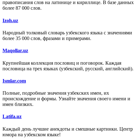
правописания слов на латинице и кириллице. В базе данных
более 87 000 слов.
Izoh.uz
Народный толковый словарь узбекского языка с значениями
более 35 000 слов, фразами и примерами.
Maqollar.uz
Крупнейшая коллекция пословиц и поговорок. Каждая
пословица на трех языках (узбекский, русский, английский).
Ismlar.com
Полные, подробные значения узбекских имен, их
происхождение и формы. Узнайте значения своего имени и
имен близких.
Latifa.uz
Каждый день лучшие анекдоты и смешные картинки. Центр
юмора на узбекском языке!