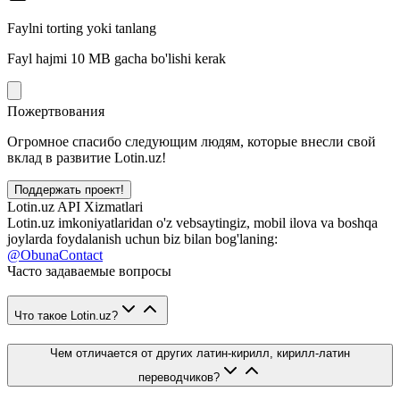
Faylni torting yoki tanlang
Fayl hajmi 10 MB gacha bo'lishi kerak
Пожертвования
Огромное спасибо следующим людям, которые внесли свой
вклад в развитие Lotin.uz!
Поддержать проект!
Lotin.uz API Xizmatlari
Lotin.uz imkoniyatlaridan o'z vebsaytingiz, mobil ilova va boshqa
joylarda foydalanish uchun biz bilan bog'laning:
@ObunaContact
Часто задаваемые вопросы
Что такое Lotin.uz?
Чем отличается от других латин-кирилл, кирилл-латин
переводчиков?