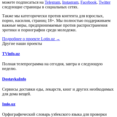
можете подписаться на
Telegram
,
Instagram
,
Facebook
,
Twitter
следующие страницы в социальных сетях.
Также мы категорически против контента для взрослых,
порно, насилия, страниц 18+. Мы полностью поддерживаем
важные меры, предпринимаемые против распространения
эротики и порнографии среди молодежи.
Подробнее о проекте Lotin.uz →
Другие наши проекты
TVinfo.uz
Полная телепрограмма на сегодня, завтра и следующую
неделю.
DostavkaInfo
Сервисы доставки еды, лекарств, книг и других необходимых
для дома вещей.
Imlo.uz
Орфографический словарь узбекского языка для проверки