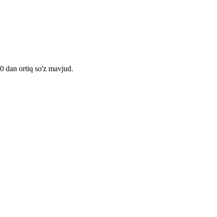
00 dan ortiq so'z mavjud.