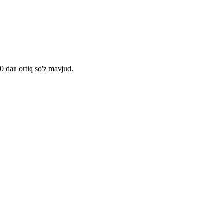
00 dan ortiq so'z mavjud.