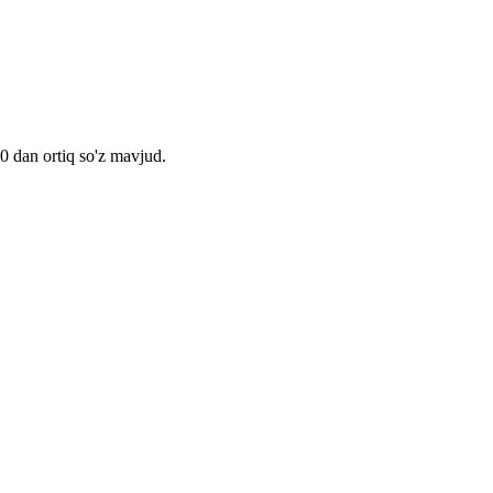
00 dan ortiq so'z mavjud.