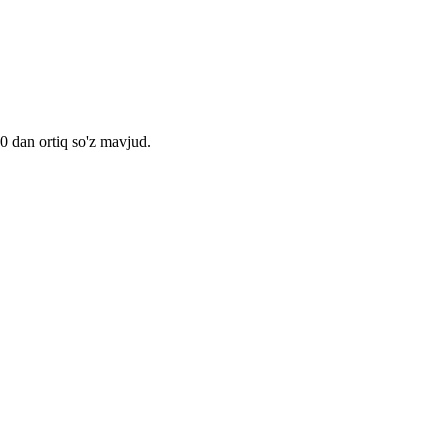
00 dan ortiq so'z mavjud.