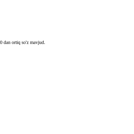
00 dan ortiq so'z mavjud.