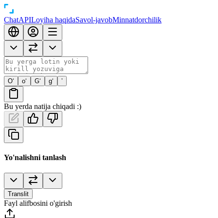
Chat
API
Loyiha haqida
Savol-javob
Minnatdorchilik
O‘
o‘
G‘
g‘
’
Bu yerda natija chiqadi :)
Yo'nalishni tanlash
Translit
Fayl alifbosini o'girish