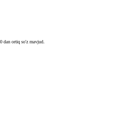
00 dan ortiq so'z mavjud.