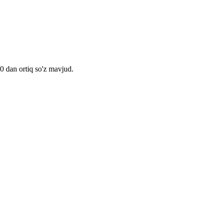
00 dan ortiq so'z mavjud.