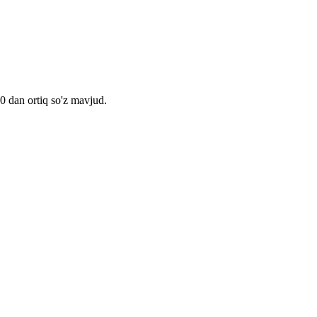
00 dan ortiq so'z mavjud.