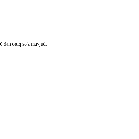
00 dan ortiq so'z mavjud.