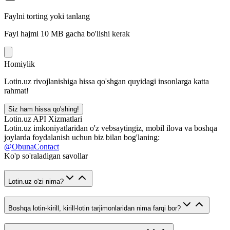
Faylni torting yoki tanlang
Fayl hajmi 10 MB gacha bo'lishi kerak
Homiylik
Lotin.uz rivojlanishiga hissa qo'shgan quyidagi insonlarga katta
rahmat!
Siz ham hissa qo'shing!
Lotin.uz API Xizmatlari
Lotin.uz imkoniyatlaridan o'z vebsaytingiz, mobil ilova va boshqa
joylarda foydalanish uchun biz bilan bog'laning:
@ObunaContact
Ko'p so'raladigan savollar
Lotin.uz o'zi nima?
Boshqa lotin-kirill, kirill-lotin tarjimonlaridan nima farqi bor?