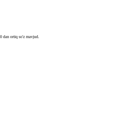
00 dan ortiq so'z mavjud.