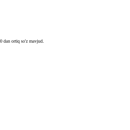
00 dan ortiq so'z mavjud.