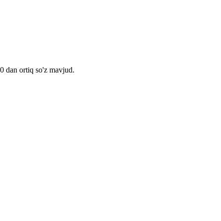
00 dan ortiq so'z mavjud.