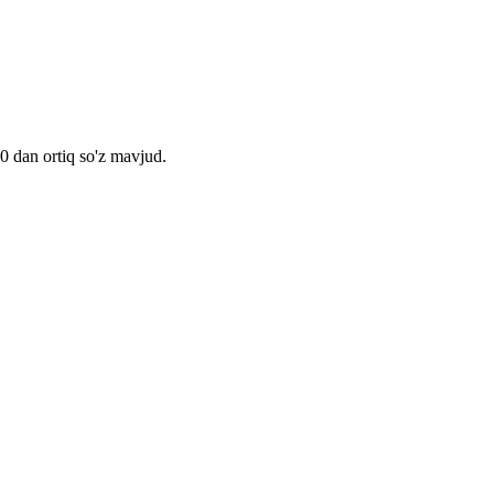
00 dan ortiq so'z mavjud.