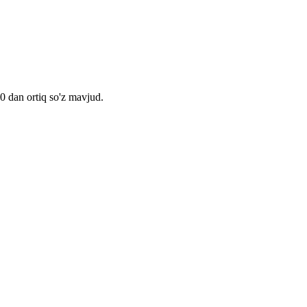
00 dan ortiq so'z mavjud.