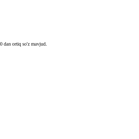
00 dan ortiq so'z mavjud.