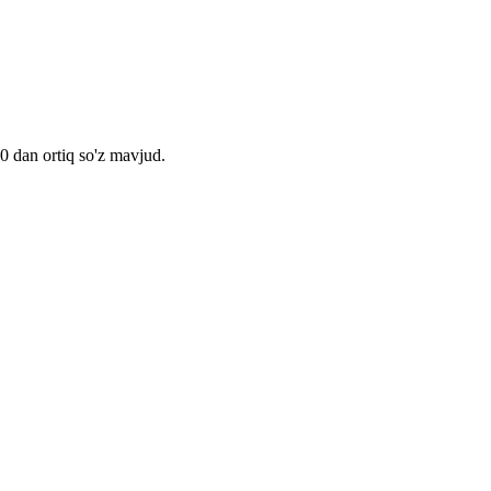
00 dan ortiq so'z mavjud.