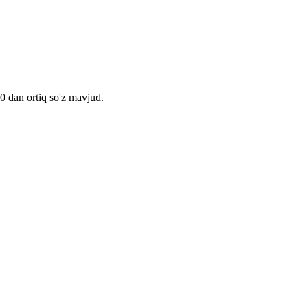
00 dan ortiq so'z mavjud.