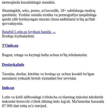
tarmoqlarda kuzatishingiz mumkin.
Shuningdek, seks, porno, zo'ravonlik, 18+ sahifalarga mutloq
qarshimiz. Yoshlar orasida erotika va pornografiya tarqalishiga
qarshi olib borilayotgan muxim chora-tadbirlarni to'liq qo'llab
quvvatlaymiz.
Batafsil Lotin.uz loyihasi haqida →
Boshqa loyihalarimiz
TVinfo.uz
Bugun, ertaga va keyingi hafta uchun to'liq teledasturlar.
DostavkaInfo
Taomlar, dorilar, kitoblar va boshqa uy uchun kerakli bo'lgan
narsalarni yetkazib berish xizmatlari bor servislar.
Imlo.uz
Lotin va kirill alifbosidagi o'zbekcha so'zlarning imlosini tekshirish
imkonini beruvchi o'zbek tilining imlo lug'ati. Ma'lumotlar bazasida
87 000 dan ortiq so'z mavjud.