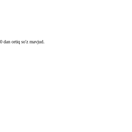
00 dan ortiq so'z mavjud.