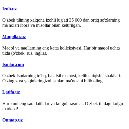
Izoh.uz
O'zbek tilining xalqona izohli lug'ati 35 000 dan ortiq so'zlarning
ma'nolari ibora va misollar bilan keltirilgan.
Maqollar.uz
Maqol va naqllarning eng katta kolleksiyasi. Har bir maqol uchta
tilda (o'zbek, rus, ingliz).
Ismlar.com
O'zbek Ismlarning to'liq, batafsil ma'nosi, kelib chiqishi, shakllari.
O'zingiz va yaqinlaringizni ismlari ma'nosini bilib oling.
Latifa.uz
Har kuni eng sara latifalar va kulguli rasmlar. O'zbek tilidagi kulgu
markazi!
Onmap.uz